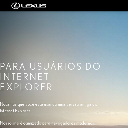
PARA USUÁRIOS DO
INTERNET
EXPLORER
Notamos que você está usando uma versão antiga do
Internet Explorer.
Nosso site é otimizado para navegadores modernos.