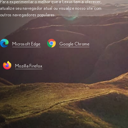
Para experimentar o melhor que a Lexus tem a oferecer,
atualize seu navegador atual ou visualize nosso site com
outros navegadores populares.
Microsoft Edge
Google Chrome
Mozilla Firefox