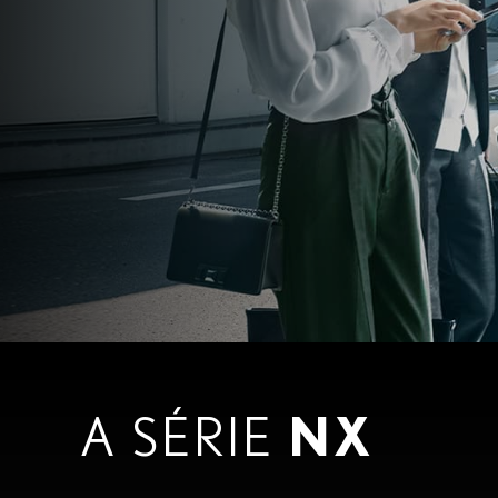
A SÉRIE
NX