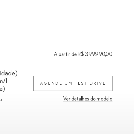
A partir de R$ 399.990,00
cidade)
m/l
AGENDE UM TEST DRIVE
a)
Ver detalhes do modelo
o