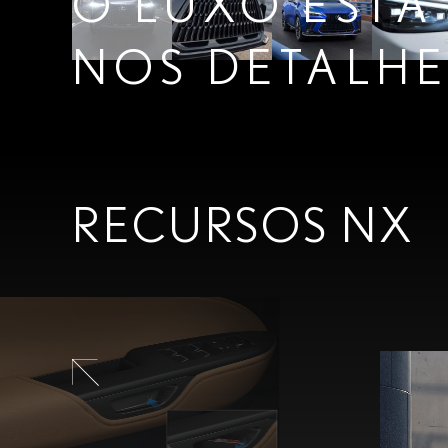
O LUXO ESTÁ
NOS DETALHE
RECURSOS NX