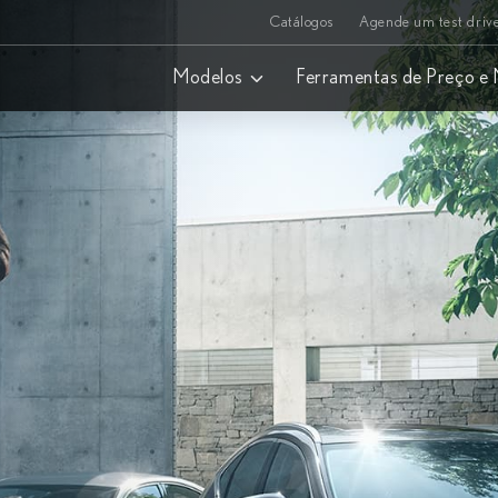
Catálogos
Agende um test driv
Modelos
Ferramentas de Preço e