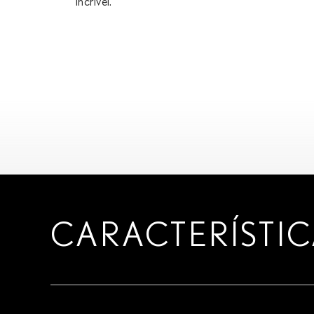
incrível.
CARACTERÍSTIC
LANÇAMENT
MUNDIAL DO