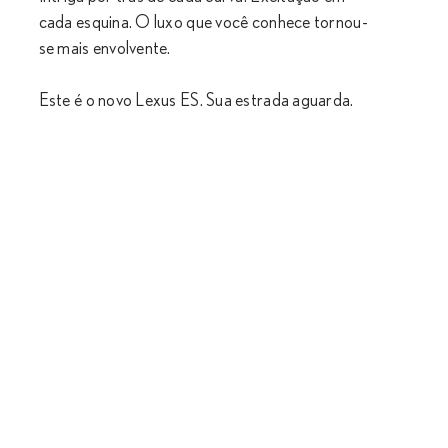
cada esquina. O luxo que você conhece tornou-
se mais envolvente.
Este é o novo Lexus ES. Sua estrada aguarda.