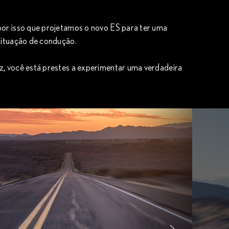
por isso que projetamos o novo ES para ter uma
situação de condução.
z, você está prestes a experimentar uma verdadeira