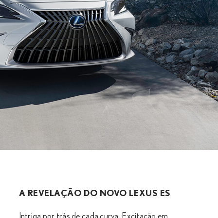
A REVELAÇÃO DO NOVO LEXUS ES
Intriga por trás de cada curva. Excitação em