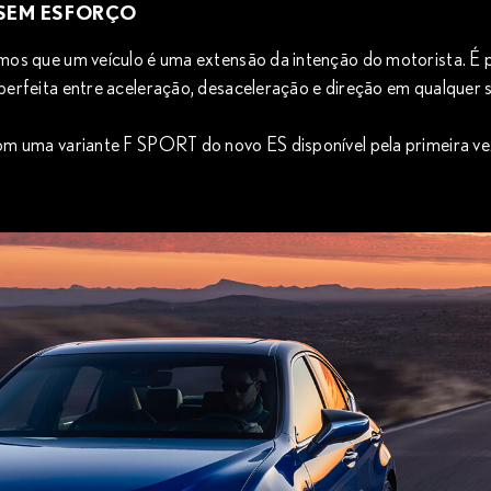
 SEM ESFORÇO
2
os que um veículo é uma extensão da intenção do motorista. É 
erfeita entre aceleração, desaceleração e direção em qualquer 
rão, e um evoluído
to para emocionar.
m uma variante F SPORT do novo ES disponível pela primeira ve