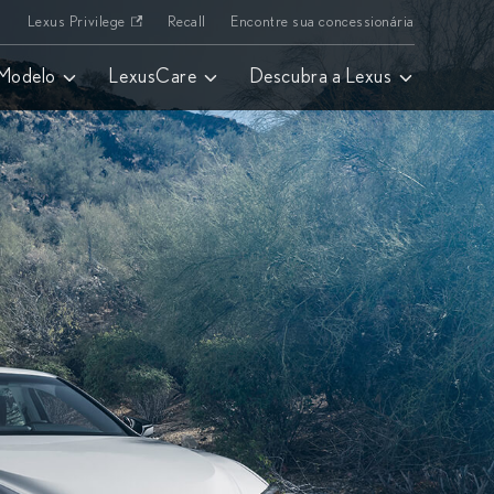
Lexus Privilege
Recall
Encontre sua concessionária
 Modelo
LexusCare
Descubra a Lexus